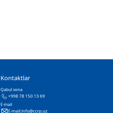
Kontaktlar
Qabul xona
+998 78 150 13 69
E-mail
E-mail:info@ccrp.uz