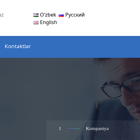
Oʻzbek
Русский
uz
English
Kontaktlar
1
Kompaniya