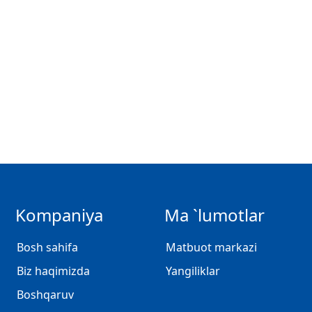
Kompaniya
Ma `lumotlar
Bosh sahifa
Matbuot markazi
Biz haqimizda
Yangiliklar
Boshqaruv