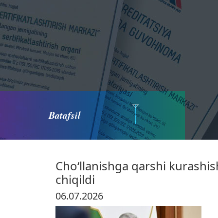
Batafsil
Choʻllanishga qarshi kurashish 
chiqildi
06.07.2026