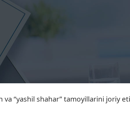
va “yashil shahar” tamoyillarini joriy etis