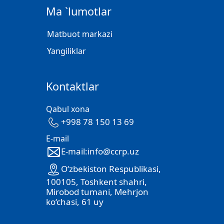
Ma `lumotlar
Matbuot markazi
Yangiliklar
Kontaktlar
Qabul xona
+998 78 150 13 69
E-mail
E-mail:info@ccrp.uz
O‘zbekiston Respublikasi,
100105, Toshkent shahri,
Mirobod tumani, Mehrjon
ko‘chasi, 61 uy