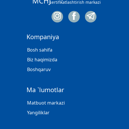
MCHJ
sertifikatlashtirish markazi
Kompaniya
Bosh sahifa
Biz haqimizda
Boshqaruv
Ma `lumotlar
Matbuot markazi
Yangiliklar