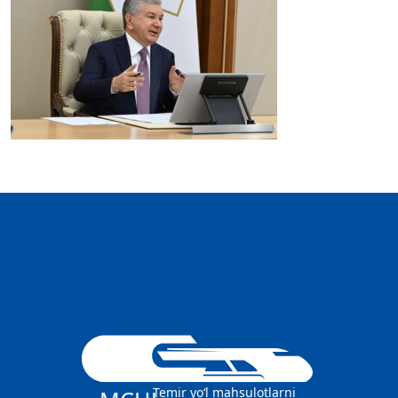
Temir yo‘l mahsulotlarni