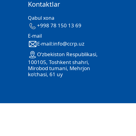
Kontaktlar
Qabul xona
+998 78 150 13 69
E-mail
E-mail:info@ccrp.uz
O‘zbekiston Respublikasi,
100105, Toshkent shahri,
Mirobod tumani, Mehrjon
ko‘chasi, 61 uy