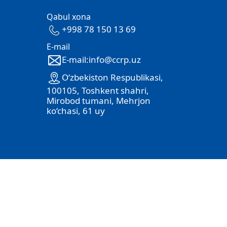
Qabul xona
+998 78 150 13 69
E-mail
E-mail:info@ccrp.uz
O‘zbekiston Respublikasi,
100105, Toshkent shahri,
Mirobod tumani, Mehrjon
ko‘chasi, 61 uy