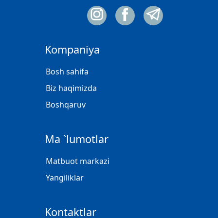
Kompaniya
Bosh sahifa
Biz haqimizda
Boshqaruv
Ma `lumotlar
Matbuot markazi
Yangiliklar
Kontaktlar