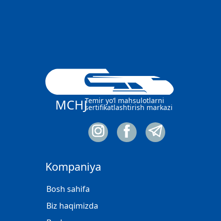
Temir yo‘l mahsulotlarni
MCHJ
sertifikatlashtirish markazi
Kompaniya
Bosh sahifa
Biz haqimizda