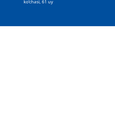
ko‘chasi, 61 uy