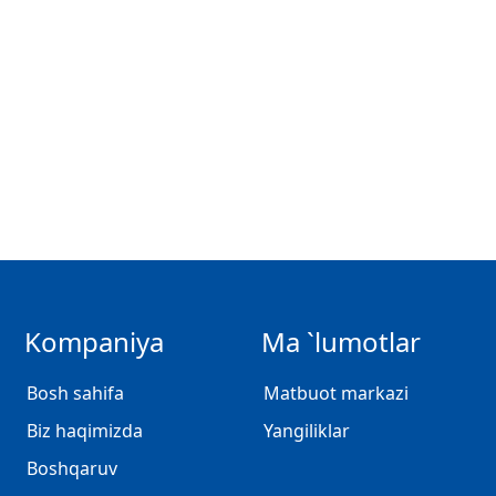
Kompaniya
Ma `lumotlar
Bosh sahifa
Matbuot markazi
Biz haqimizda
Yangiliklar
Boshqaruv