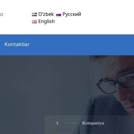
Oʻzbek
Русский
uz
English
Kontaktlar
1
Kompaniya