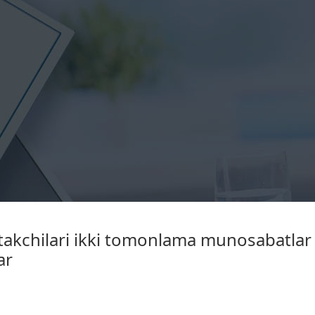
etakchilari ikki tomonlama munosabatlar 
ar