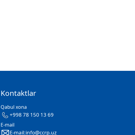
Kontaktlar
Qabul xona
+998 78 150 13 69
E-mail
E-mail:info@ccrp.uz