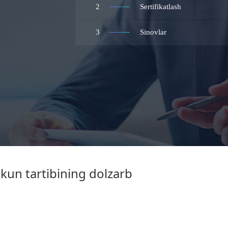
2
Sertifikatlash
3
Sinovlar
kun tartibining dolzarb