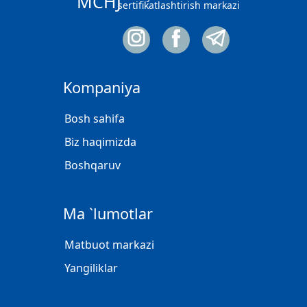
MCHJ
sertifikatlashtirish markazi
Kompaniya
Bosh sahifa
Biz haqimizda
Boshqaruv
Ma `lumotlar
Matbuot markazi
Yangiliklar