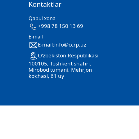
Kontaktlar
Qabul xona
+998 78 150 13 69
E-mail
E-mail:info@ccrp.uz
O‘zbekiston Respublikasi,
100105, Toshkent shahri,
Mirobod tumani, Mehrjon
ko‘chasi, 61 uy