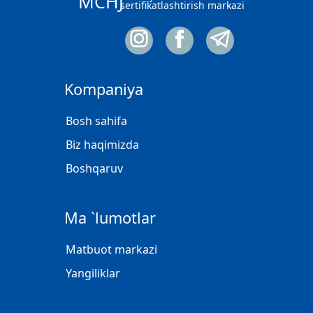
MCHJ
sertifikatlashtirish markazi
Kompaniya
Bosh sahifa
Biz haqimizda
Boshqaruv
Ma `lumotlar
Matbuot markazi
Yangiliklar