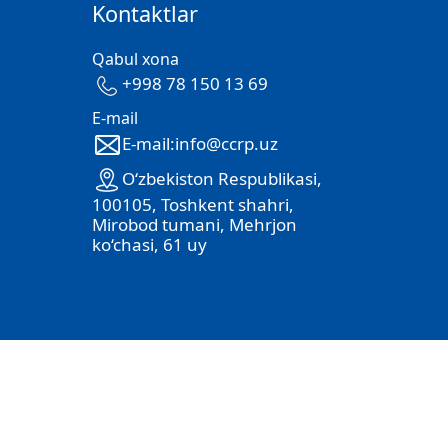
Kontaktlar
Qabul xona
+998 78 150 13 69
E-mail
E-mail:info@ccrp.uz
O‘zbekiston Respublikasi,
100105, Toshkent shahri,
Mirobod tumani, Mehrjon
ko‘chasi, 61 uy