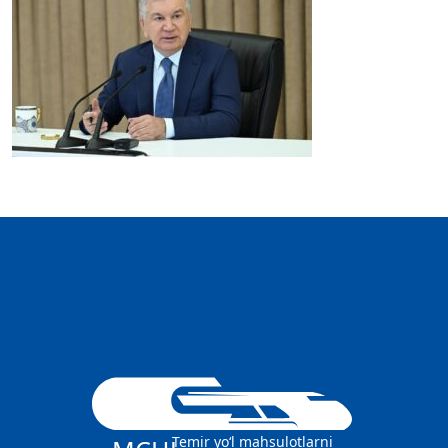
Temir yo‘l mahsulotlarni