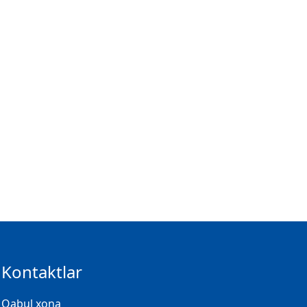
Kontaktlar
Qabul xona