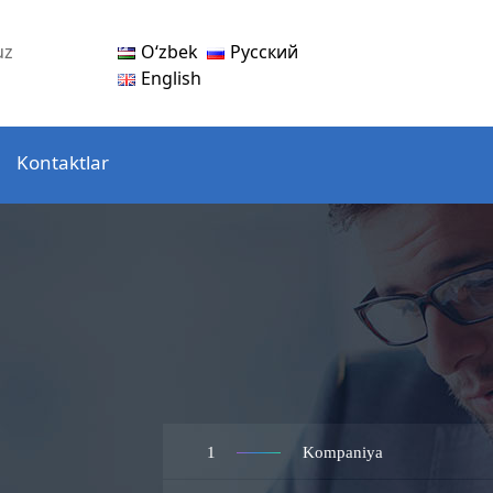
Oʻzbek
Русский
uz
English
Kontaktlar
1
Kompaniya