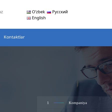
Oʻzbek
Русский
uz
English
Kontaktlar
1
Kompaniya