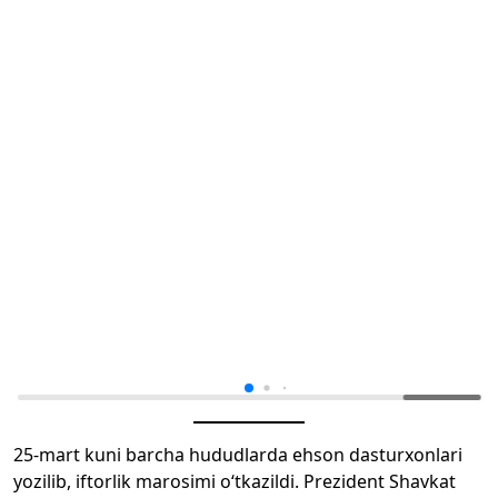
25-mart kuni barcha hududlarda ehson dasturxonlari
yozilib, iftorlik marosimi o‘tkazildi. Prezident Shavkat