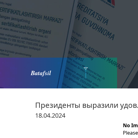
Batafsil
Президенты выразили удов
18.04.2024
No Im
Please