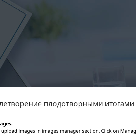
летворение плодотворными итогами
ages.
 upload images in images manager section. Click on Manage