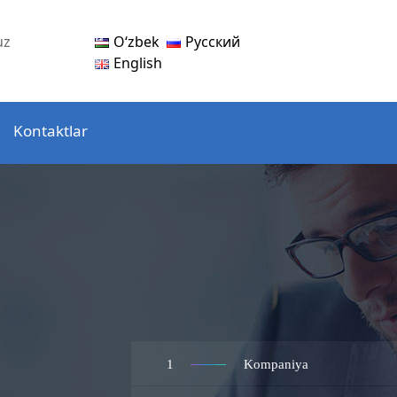
Oʻzbek
Русский
uz
English
Kontaktlar
1
Kompaniya