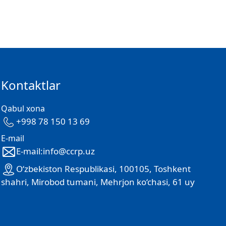
Kontaktlar
Qabul xona
+998 78 150 13 69
E-mail
E-mail:info@ccrp.uz
O‘zbekiston Respublikasi, 100105, Toshkent
shahri, Mirobod tumani, Mehrjon ko‘chasi, 61 uy