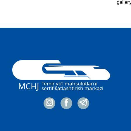
galler
Temir yo‘l mahsulotlarni
MCHJ
sertifikatlashtirish markazi