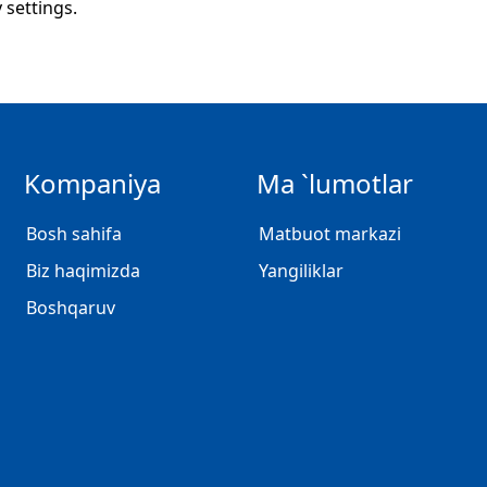
y settings.
Kompaniya
Ma `lumotlar
Bosh sahifa
Matbuot markazi
Biz haqimizda
Yangiliklar
Boshqaruv