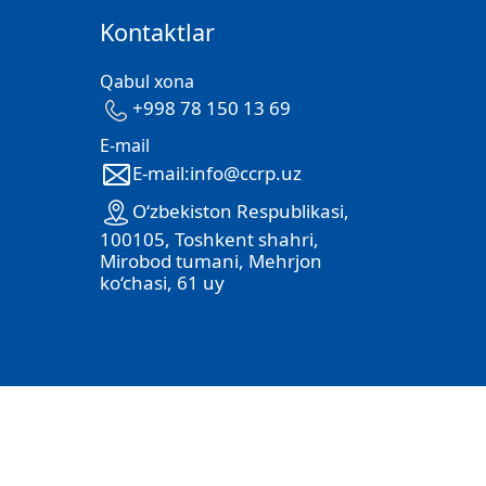
Kontaktlar
Qabul xona
+998 78 150 13 69
E-mail
E-mail:info@ccrp.uz
O‘zbekiston Respublikasi,
100105, Toshkent shahri,
Mirobod tumani, Mehrjon
ko‘chasi, 61 uy