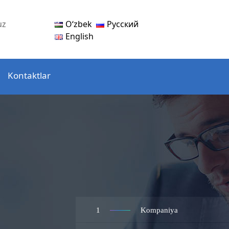
Oʻzbek
Русский
uz
English
Kontaktlar
1
Kompaniya