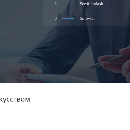
2
Sertifikatlash
3
Sinovlar
кусством