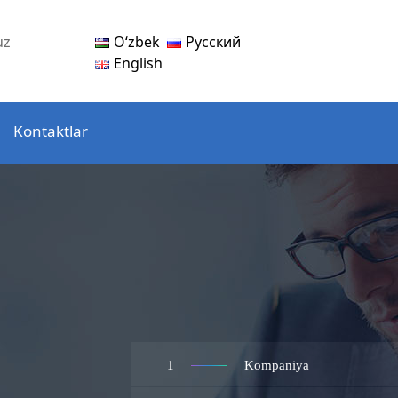
Oʻzbek
Русский
uz
English
Kontaktlar
1
Kompaniya