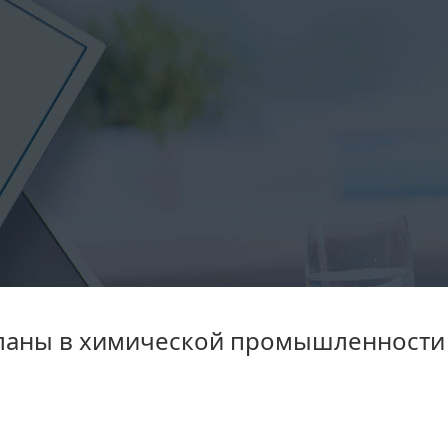
ланы в химической промышленности