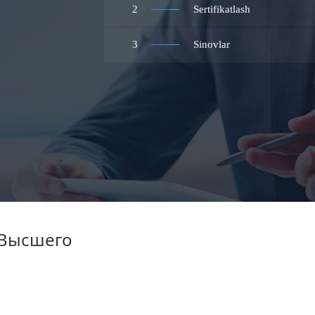
2
Sertifikatlash
3
Sinovlar
 Высшего