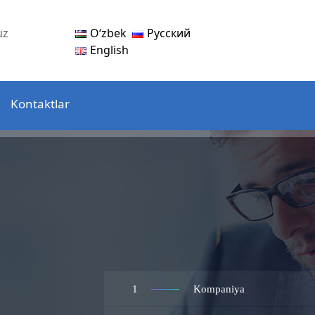
Oʻzbek
Русский
uz
English
Kontaktlar
1
Kompaniya