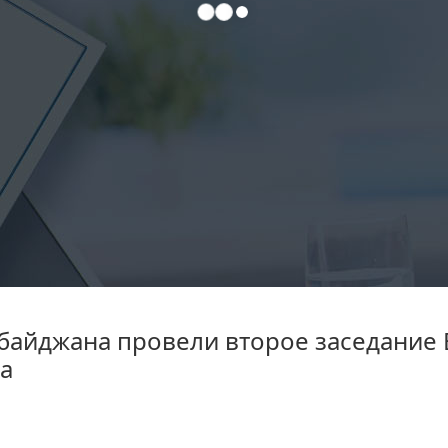
рбайджана провели второе заседание
а