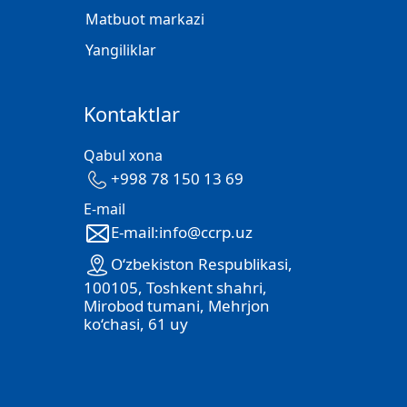
Matbuot markazi
Yangiliklar
Kontaktlar
Qabul xona
+998 78 150 13 69
E-mail
E-mail:info@ccrp.uz
O‘zbekiston Respublikasi,
100105, Toshkent shahri,
Mirobod tumani, Mehrjon
ko‘chasi, 61 uy