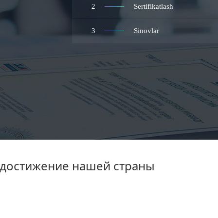
2
Sertifikatlash
3
Sinovlar
 достижение нашей страны