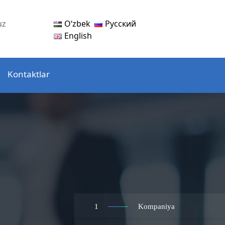
Oʻzbek
Русский
uz
English
Kontaktlar
1
Kompaniya