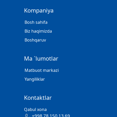
Kompaniya
Bosh sahifa
Biz haqimizda
Boshqaruv
Ma `lumotlar
Matbuot markazi
Yangiliklar
Kontaktlar
Qabul xona
+998 78 150 13 69