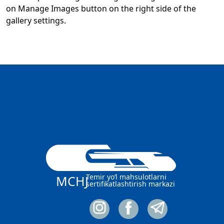
on Manage Images button on the right side of the
gallery settings.
Temir yo‘l mahsulotlarni
MCHJ
sertifikatlashtirish markazi