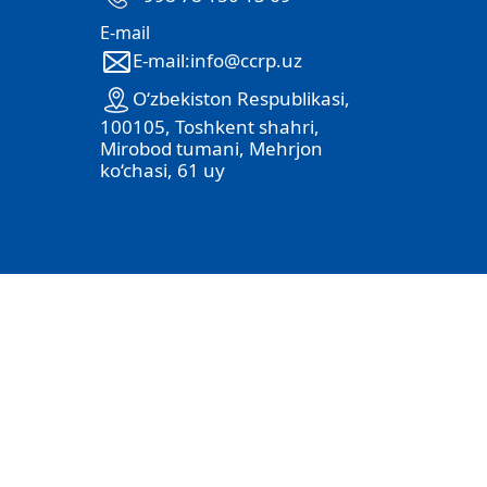
E-mail
E-mail:info@ccrp.uz
O‘zbekiston Respublikasi,
100105, Toshkent shahri,
Mirobod tumani, Mehrjon
ko‘chasi, 61 uy