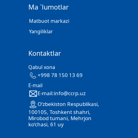
Ma `lumotlar
Matbuot markazi
Yangiliklar
Kontaktlar
Qabul xona
+998 78 150 13 69
E-mail
E-mail:info@ccrp.uz
O‘zbekiston Respublikasi,
100105, Toshkent shahri,
Mirobod tumani, Mehrjon
ko‘chasi, 61 uy