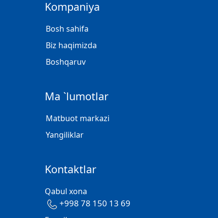
Kompaniya
Bosh sahifa
Biz haqimizda
Boshqaruv
Ma `lumotlar
Matbuot markazi
Yangiliklar
Kontaktlar
Qabul xona
+998 78 150 13 69