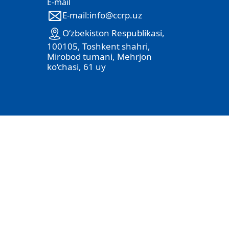
E-mail
E-mail:info@ccrp.uz
O‘zbekiston Respublikasi,
100105, Toshkent shahri,
Mirobod tumani, Mehrjon
ko‘chasi, 61 uy