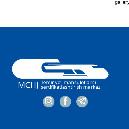
galler
Temir yo‘l mahsulotlarni
MCHJ
sertifikatlashtirish markazi