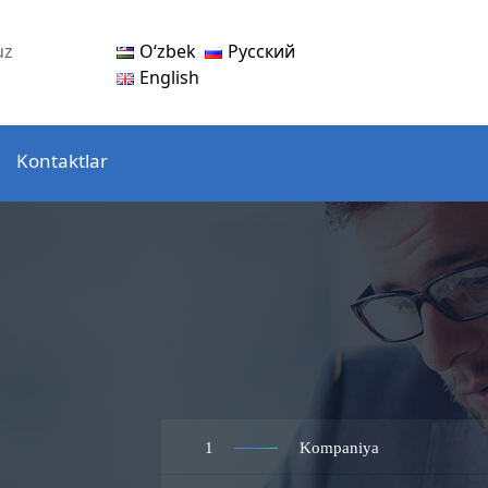
Oʻzbek
Русский
uz
English
Kontaktlar
1
Kompaniya