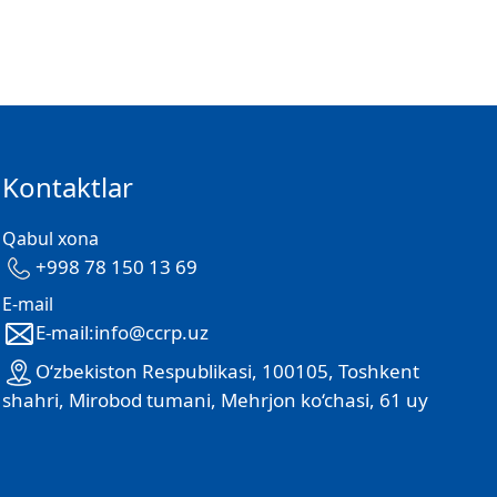
Kontaktlar
Qabul xona
+998 78 150 13 69
E-mail
E-mail:info@ccrp.uz
O‘zbekiston Respublikasi, 100105, Toshkent
shahri, Mirobod tumani, Mehrjon ko‘chasi, 61 uy