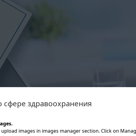
 сфере здравоохранения
ages.
 upload images in images manager section. Click on Manage