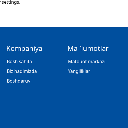
y settings.
Kompaniya
Ma `lumotlar
Bosh sahifa
Matbuot markazi
Biz haqimizda
Yangiliklar
Boshqaruv