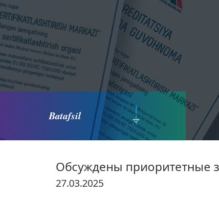
Batafsil
Обсуждены приоритетные з
27.03.2025