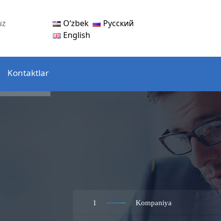
Oʻzbek
Русский
uz
English
Kontaktlar
1
Kompaniya