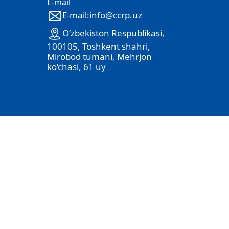
E-mail
E-mail:info@ccrp.uz
O‘zbekiston Respublikasi,
100105, Toshkent shahri,
Mirobod tumani, Mehrjon
ko‘chasi, 61 uy