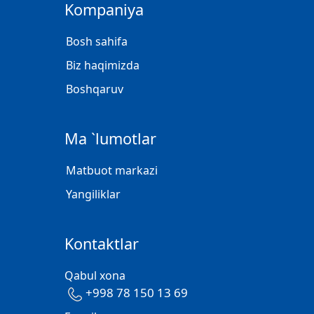
Kompaniya
Bosh sahifa
Biz haqimizda
Boshqaruv
Ma `lumotlar
Matbuot markazi
Yangiliklar
Kontaktlar
Qabul xona
+998 78 150 13 69