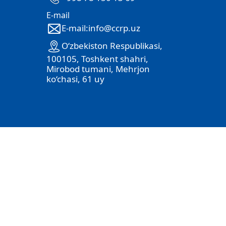
E-mail
E-mail:info@ccrp.uz
O‘zbekiston Respublikasi,
100105, Toshkent shahri,
Mirobod tumani, Mehrjon
ko‘chasi, 61 uy