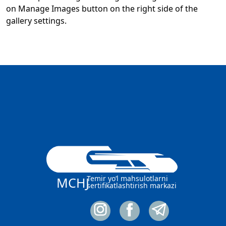
on Manage Images button on the right side of the
gallery settings.
Temir yo‘l mahsulotlarni
MCHJ
sertifikatlashtirish markazi