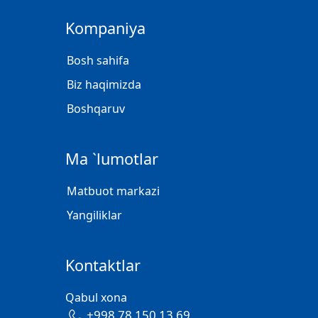
Kompaniya
Bosh sahifa
Biz haqimizda
Boshqaruv
Ma `lumotlar
Matbuot markazi
Yangiliklar
Kontaktlar
Qabul xona
+998 78 150 13 69