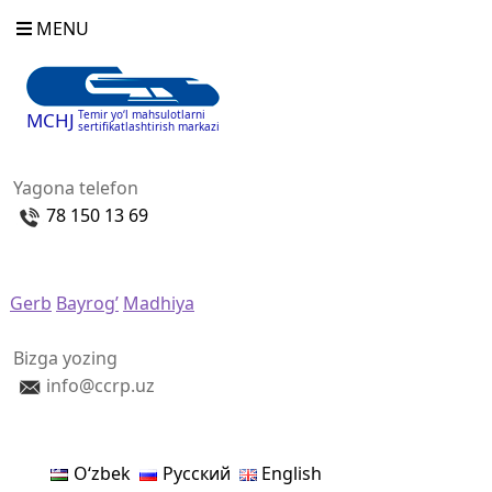
MENU
Temir yo‘l mahsulotlarni
MCHJ
sertifikatlashtirish markazi
Yagona telefon
78 150 13 69
Gerb
Bayrog’
Madhiya
Bizga yozing
info@ccrp.uz
Oʻzbek
Русский
English