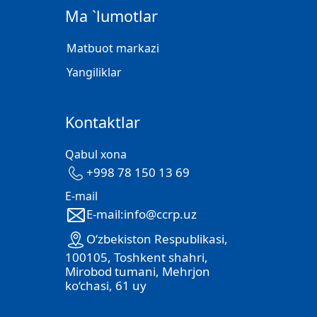
Ma `lumotlar
Matbuot markazi
Yangiliklar
Kontaktlar
Qabul xona
+998 78 150 13 69
E-mail
E-mail:info@ccrp.uz
O‘zbekiston Respublikasi,
100105, Toshkent shahri,
Mirobod tumani, Mehrjon
ko‘chasi, 61 uy