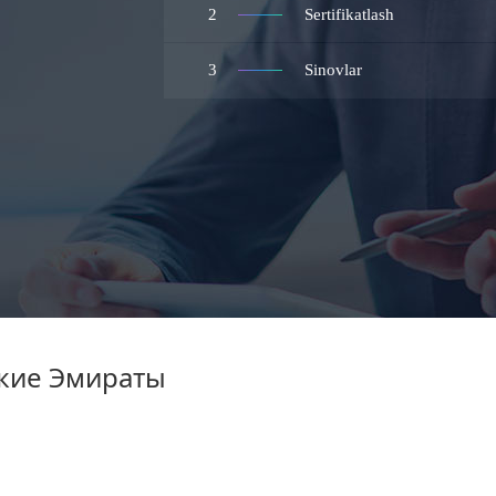
2
Sertifikatlash
3
Sinovlar
ские Эмираты