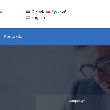
Oʻzbek
Русский
uz
English
Kontaktlar
1
Kompaniya