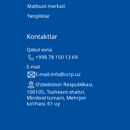
Matbuot markazi
Yangiliklar
Kontaktlar
Qabul xona
+998 78 150 13 69
E-mail
E-mail:info@ccrp.uz
O‘zbekiston Respublikasi,
100105, Toshkent shahri,
Mirobod tumani, Mehrjon
ko‘chasi, 61 uy