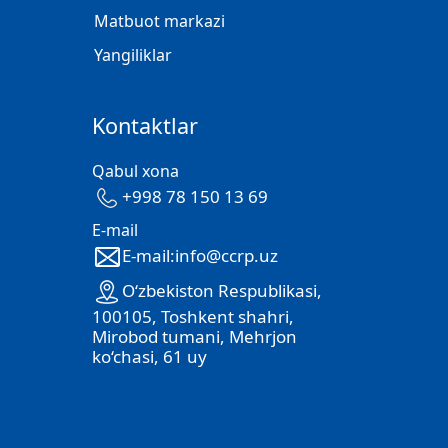
Matbuot markazi
Yangiliklar
Kontaktlar
Qabul xona
+998 78 150 13 69
E-mail
E-mail:info@ccrp.uz
O‘zbekiston Respublikasi,
100105, Toshkent shahri,
Mirobod tumani, Mehrjon
ko‘chasi, 61 uy