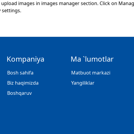
 upload images in images manager section. Click on Manage
y settings.
Kompaniya
Ma `lumotlar
Bosh sahifa
Matbuot markazi
Biz haqimizda
Yangiliklar
Boshqaruv