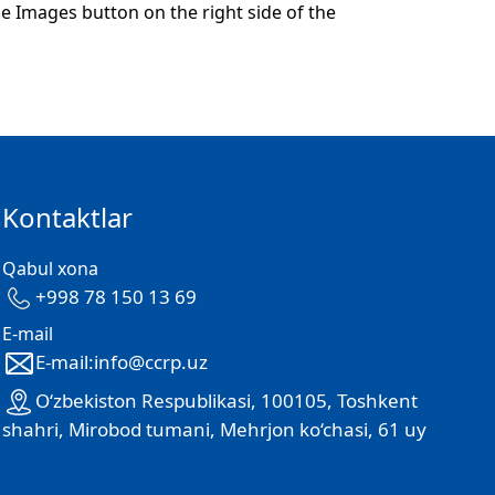
 Images button on the right side of the
Kontaktlar
Qabul xona
+998 78 150 13 69
E-mail
E-mail:info@ccrp.uz
O‘zbekiston Respublikasi, 100105, Toshkent
shahri, Mirobod tumani, Mehrjon ko‘chasi, 61 uy