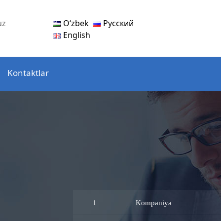
Oʻzbek
Русский
uz
English
Kontaktlar
1
Kompaniya