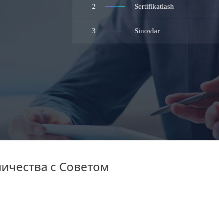
2
Sertifikatlash
3
Sinovlar
ничества с Советом