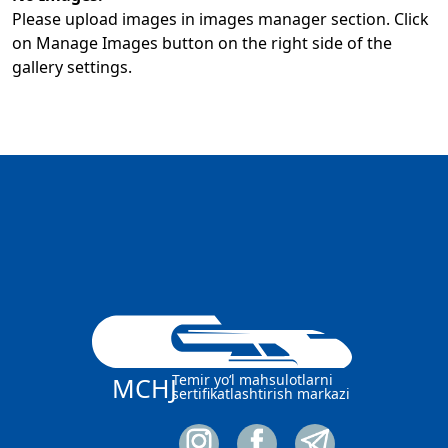
Please upload images in images manager section. Click
on Manage Images button on the right side of the
gallery settings.
Temir yo‘l mahsulotlarni
MCHJ
sertifikatlashtirish markazi