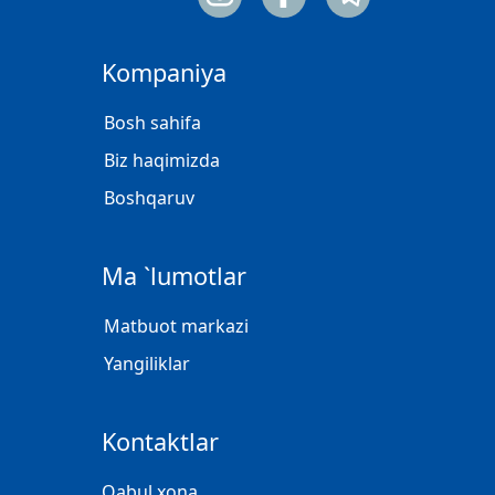
Kompaniya
Bosh sahifa
Biz haqimizda
Boshqaruv
Ma `lumotlar
Matbuot markazi
Yangiliklar
Kontaktlar
Qabul xona