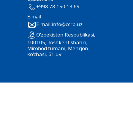
+998 78 150 13 69
E-mail
E-mail:info@ccrp.uz
O‘zbekiston Respublikasi,
100105, Toshkent shahri,
Mirobod tumani, Mehrjon
ko‘chasi, 61 uy