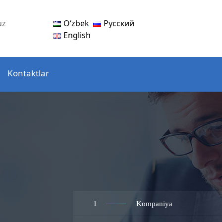
Oʻzbek
Русский
uz
English
Kontaktlar
1
Kompaniya