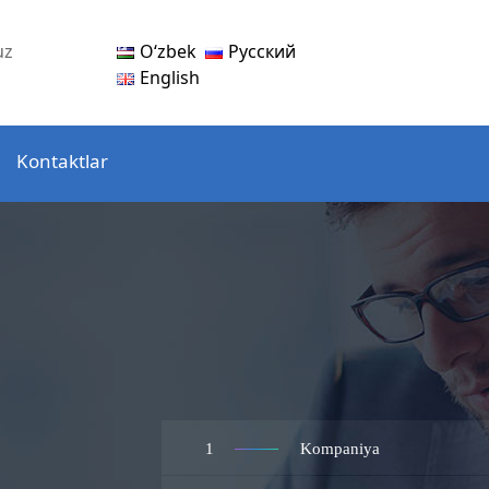
Oʻzbek
Русский
uz
English
Kontaktlar
1
Kompaniya