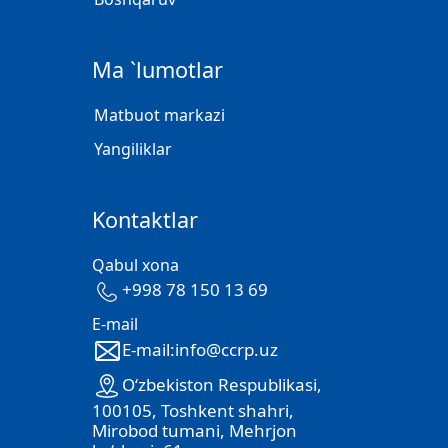
Ma `lumotlar
Matbuot markazi
Yangiliklar
Kontaktlar
Qabul xona
+998 78 150 13 69
E-mail
E-mail:info@ccrp.uz
O‘zbekiston Respublikasi,
100105, Toshkent shahri,
Mirobod tumani, Mehrjon