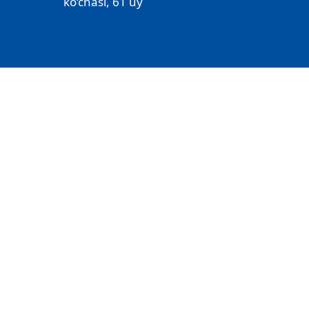
ko‘chasi, 61 uy