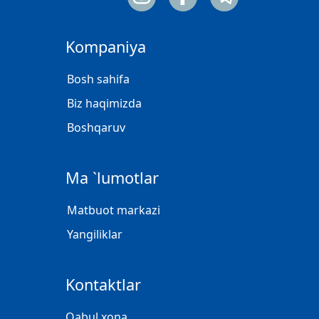
Kompaniya
Bosh sahifa
Biz haqimizda
Boshqaruv
Ma `lumotlar
Matbuot markazi
Yangiliklar
Kontaktlar
Qabul xona