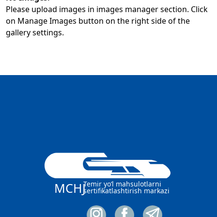
Please upload images in images manager section. Click
on Manage Images button on the right side of the
gallery settings.
Temir yo‘l mahsulotlarni
MCHJ
sertifikatlashtirish markazi