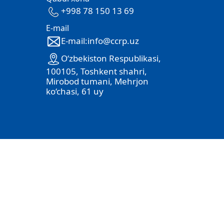
+998 78 150 13 69
E-mail
E-mail:info@ccrp.uz
O‘zbekiston Respublikasi,
100105, Toshkent shahri,
Mirobod tumani, Mehrjon
ko‘chasi, 61 uy