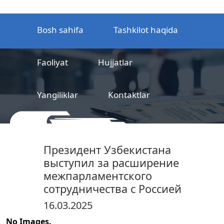
Bosh sahifa
Tashkilot haqida
Faoliyat
Hujjatlar
Yangiliklar
Kontaktlar
MCHJ
Temir yo‘l mahsulotlarni
Президент Узбекистана
sertifikatlashtirish markazi
выступил за расширение
межпарламентского
сотрудничества с Россией
16.03.2025
No Images.