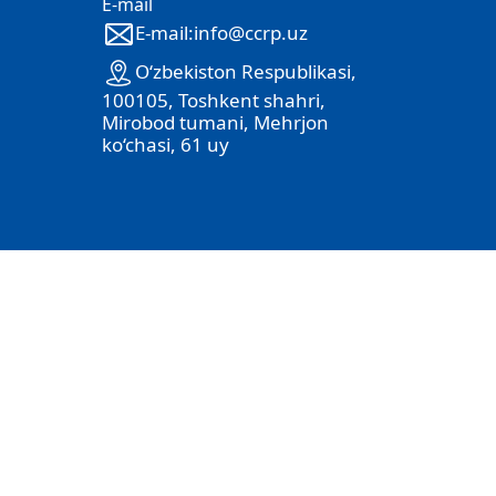
E-mail
E-mail:info@ccrp.uz
O‘zbekiston Respublikasi,
100105, Toshkent shahri,
Mirobod tumani, Mehrjon
ko‘chasi, 61 uy