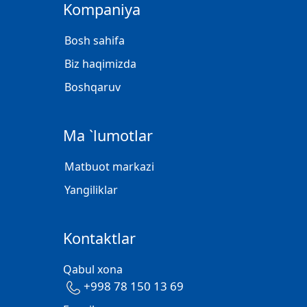
Kompaniya
Bosh sahifa
Biz haqimizda
Boshqaruv
Ma `lumotlar
Matbuot markazi
Yangiliklar
Kontaktlar
Qabul xona
+998 78 150 13 69