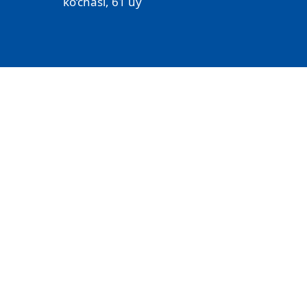
ko‘chasi, 61 uy