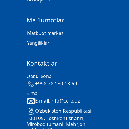
Ma `lumotlar
Matbuot markazi
Yangiliklar
Kontaktlar
Qabul xona
+998 78 150 13 69
E-mail
E-mail:info@ccrp.uz
O‘zbekiston Respublikasi,
100105, Toshkent shahri,
Mirobod tumani, Mehrjon