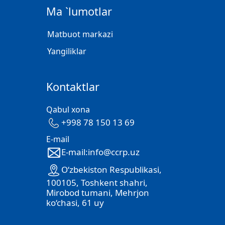
Ma `lumotlar
Matbuot markazi
Yangiliklar
Kontaktlar
Qabul xona
+998 78 150 13 69
E-mail
E-mail:info@ccrp.uz
O‘zbekiston Respublikasi,
100105, Toshkent shahri,
Mirobod tumani, Mehrjon
ko‘chasi, 61 uy