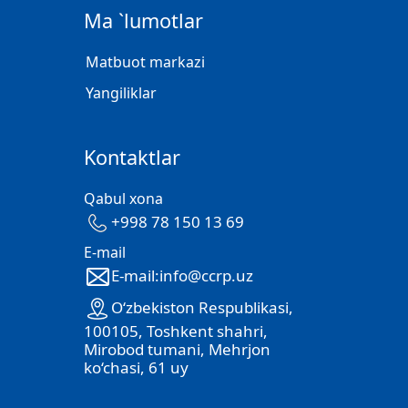
Ma `lumotlar
Matbuot markazi
Yangiliklar
Kontaktlar
Qabul xona
+998 78 150 13 69
E-mail
E-mail:info@ccrp.uz
O‘zbekiston Respublikasi,
100105, Toshkent shahri,
Mirobod tumani, Mehrjon
ko‘chasi, 61 uy