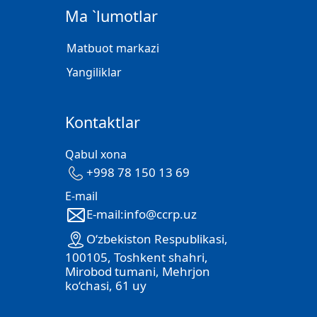
Ma `lumotlar
Matbuot markazi
Yangiliklar
Kontaktlar
Qabul xona
+998 78 150 13 69
E-mail
E-mail:info@ccrp.uz
O‘zbekiston Respublikasi,
100105, Toshkent shahri,
Mirobod tumani, Mehrjon
ko‘chasi, 61 uy