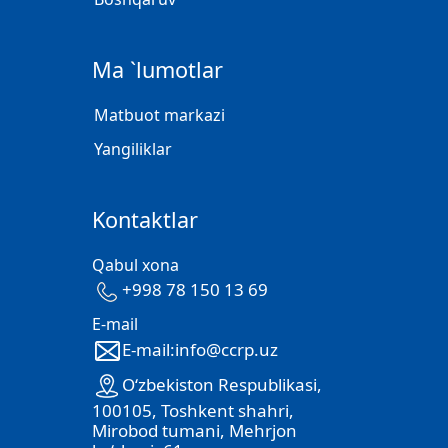
Ma `lumotlar
Matbuot markazi
Yangiliklar
Kontaktlar
Qabul xona
+998 78 150 13 69
E-mail
E-mail:info@ccrp.uz
O‘zbekiston Respublikasi,
100105, Toshkent shahri,
Mirobod tumani, Mehrjon