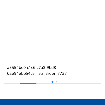
a5554be0-c1c6-c7a3-9bd8-
62e94ebb54c5_lists_slider_7737