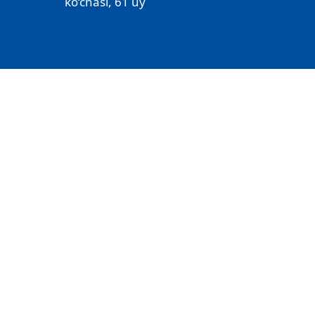
ko‘chasi, 61 uy