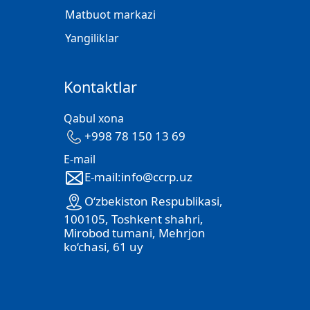
Matbuot markazi
Yangiliklar
Kontaktlar
Qabul xona
+998 78 150 13 69
E-mail
E-mail:info@ccrp.uz
O‘zbekiston Respublikasi,
100105, Toshkent shahri,
Mirobod tumani, Mehrjon
ko‘chasi, 61 uy