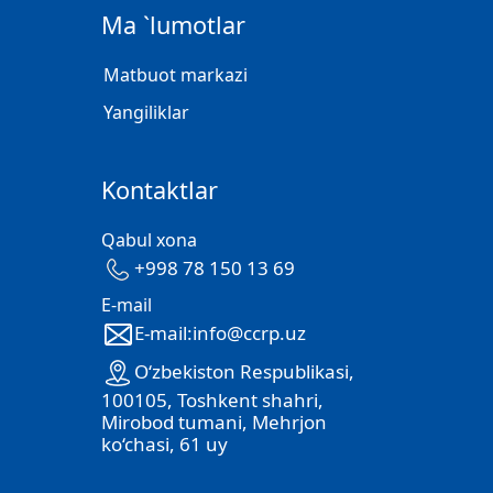
Ma `lumotlar
Matbuot markazi
Yangiliklar
Kontaktlar
Qabul xona
+998 78 150 13 69
E-mail
E-mail:info@ccrp.uz
O‘zbekiston Respublikasi,
100105, Toshkent shahri,
Mirobod tumani, Mehrjon
ko‘chasi, 61 uy