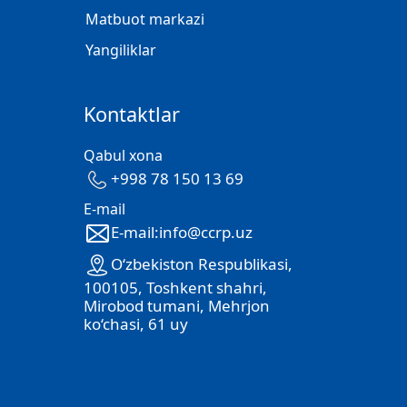
Matbuot markazi
Yangiliklar
Kontaktlar
Qabul xona
+998 78 150 13 69
E-mail
E-mail:info@ccrp.uz
O‘zbekiston Respublikasi,
100105, Toshkent shahri,
Mirobod tumani, Mehrjon
ko‘chasi, 61 uy