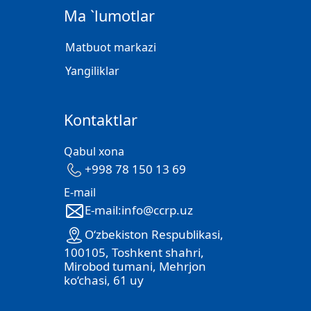
Ma `lumotlar
Matbuot markazi
Yangiliklar
Kontaktlar
Qabul xona
+998 78 150 13 69
E-mail
E-mail:info@ccrp.uz
O‘zbekiston Respublikasi,
100105, Toshkent shahri,
Mirobod tumani, Mehrjon
ko‘chasi, 61 uy