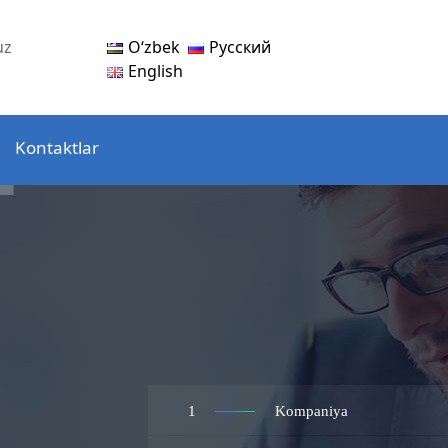
Oʻzbek
Русский
uz
English
Kontaktlar
1
Kompaniya