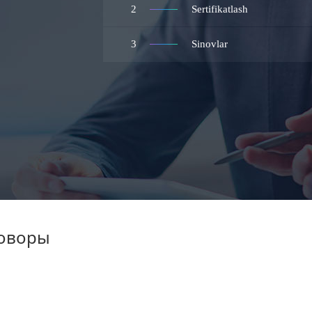
2
Sertifikatlash
3
Sinovlar
говоры