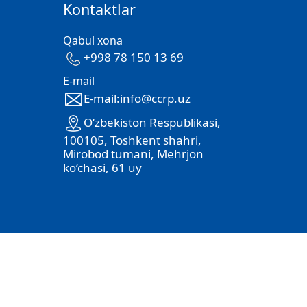
Kontaktlar
Qabul xona
+998 78 150 13 69
E-mail
E-mail:info@ccrp.uz
O‘zbekiston Respublikasi,
100105, Toshkent shahri,
Mirobod tumani, Mehrjon
ko‘chasi, 61 uy