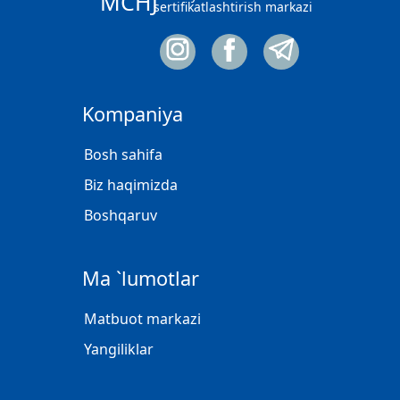
MCHJ
sertifikatlashtirish markazi
Kompaniya
Bosh sahifa
Biz haqimizda
Boshqaruv
Ma `lumotlar
Matbuot markazi
Yangiliklar