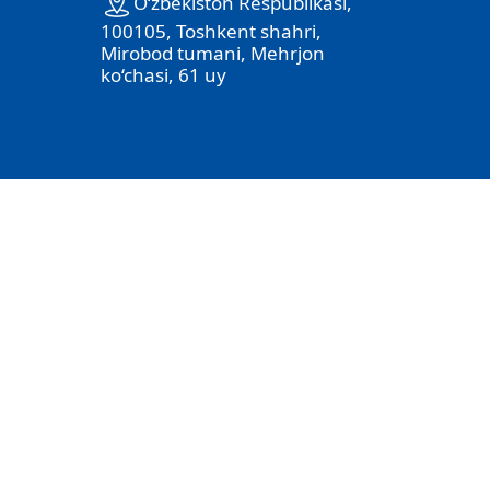
O‘zbekiston Respublikasi,
100105, Toshkent shahri,
Mirobod tumani, Mehrjon
ko‘chasi, 61 uy