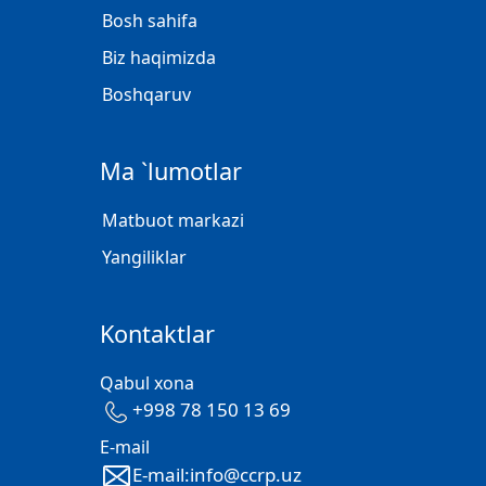
Bosh sahifa
Biz haqimizda
Boshqaruv
Ma `lumotlar
Matbuot markazi
Yangiliklar
Kontaktlar
Qabul xona
+998 78 150 13 69
E-mail
E-mail:info@ccrp.uz