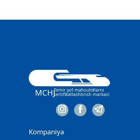
Temir yo‘l mahsulotlarni
MCHJ
sertifikatlashtirish markazi
Kompaniya