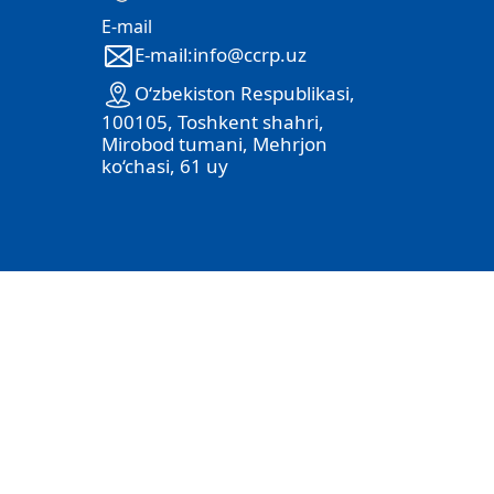
E-mail
E-mail:info@ccrp.uz
O‘zbekiston Respublikasi,
100105, Toshkent shahri,
Mirobod tumani, Mehrjon
ko‘chasi, 61 uy