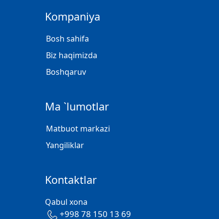
Kompaniya
Bosh sahifa
Biz haqimizda
Boshqaruv
Ma `lumotlar
Matbuot markazi
Yangiliklar
Kontaktlar
Qabul xona
+998 78 150 13 69